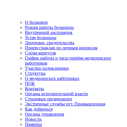
О больнице
Режим работы больницы
Внутренний распорядок
Устав больницы
Лицензии, свидетельства
Прием граждан по личным вопросам
Схема корпусов
График работы и часы приёма медицинских
работников
Участки поликлиники
Структура
О медицинских работниках
ПОК
Контакты
Органы исполнительной власти
Страховые организации
Экстренные службы пгт. Промышленная
Как добраться
Органы управления
Новости
Памятки