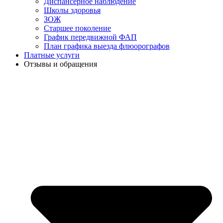
Диспансерное наблюдение
Школы здоровья
ЗОЖ
Старшее поколение
График передвижной ФАП
План графика выезда флюорографов
Платные услуги
Отзывы и обращения