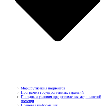
Маршрутизация пациентов
Программа государственных гарантий
Порядок и условия предоставления медицинской
помощи
Правовая информация