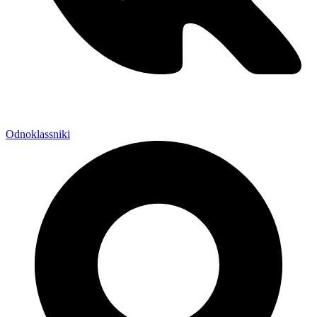
Odnoklassniki