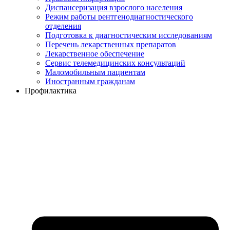
Диспансеризация взрослого населения
Режим работы рентгенодиагностического
отделения
Подготовка к диагностическим исследованиям
Перечень лекарственных препаратов
Лекарственное обеспечение
Сервис телемедицинских консультаций
Маломобильным пациентам
Иностранным гражданам
Профилактика