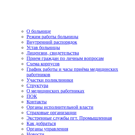
О больнице
Режим работы больницы
Внутренний распорядок
Устав больницы
Лицензии, свидетельства
Прием граждан по личным вопросам
Схема корпусов
График работы и часы приёма медицинских
работников
Участки поликлиники
Структура
О медицинских работниках
ПОК
Контакты
Органы исполнительной власти
Страховые организации
Экстренные службы пгт. Промышленная
Как добраться
Органы управления
Новости