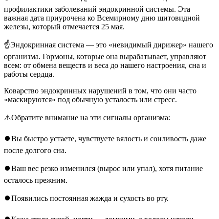
профилактики заболеваний эндокринной системы. Эта
важная дата приурочена ко Всемирному дню щитовидной
железы, который отмечается 25 мая.
☝️Эндокринная система — это «невидимый дирижер» нашего
организма. Гормоны, которые она вырабатывает, управляют
всем: от обмена веществ и веса до нашего настроения, сна и
работы сердца.
Коварство эндокринных нарушений в том, что они часто
«маскируются» под обычную усталость или стресс.
⚠️Обратите внимание на эти сигналы организма:
⏺Вы быстро устаете, чувствуете вялость и сонливость даже
после долгого сна.
⏺Ваш вес резко изменился (вырос или упал), хотя питание
осталось прежним.
⏺Появились постоянная жажда и сухость во рту.