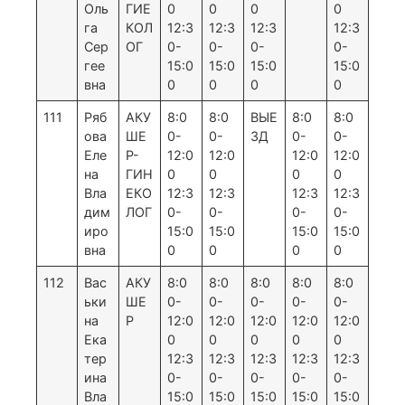
Оль
ГИЕ
0
0
0
0
га
КОЛ
12:3
12:3
12:3
12:3
Сер
ОГ
0-
0-
0-
0-
гее
15:0
15:0
15:0
15:0
вна
0
0
0
0
111
Ряб
АКУ
8:0
8:0
ВЫЕ
8:0
8:0
ова
ШЕ
0-
0-
ЗД
0-
0-
Еле
Р-
12:0
12:0
12:0
12:0
на
ГИН
0
0
0
0
Вла
ЕКО
12:3
12:3
12:3
12:3
дим
ЛОГ
0-
0-
0-
0-
иро
15:0
15:0
15:0
15:0
вна
0
0
0
0
112
Вас
АКУ
8:0
8:0
8:0
8:0
8:0
ьки
ШЕ
0-
0-
0-
0-
0-
на
Р
12:0
12:0
12:0
12:0
12:0
Ека
0
0
0
0
0
тер
12:3
12:3
12:3
12:3
12:3
ина
0-
0-
0-
0-
0-
Вла
15:0
15:0
15:0
15:0
15:0