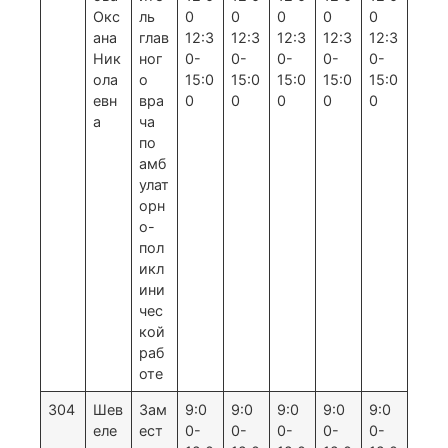
Окс
ль
0
0
0
0
0
ана
глав
12:3
12:3
12:3
12:3
12:3
Ник
ног
0-
0-
0-
0-
0-
ола
о
15:0
15:0
15:0
15:0
15:0
евн
вра
0
0
0
0
0
а
ча
по
амб
улат
орн
о-
пол
икл
ини
чес
кой
раб
оте
304
Шев
Зам
9:0
9:0
9:0
9:0
9:0
еле
ест
0-
0-
0-
0-
0-