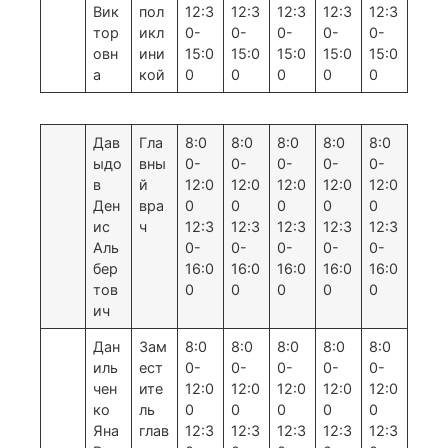
Вик
пол
12:3
12:3
12:3
12:3
12:3
тор
икл
0-
0-
0-
0-
0-
овн
ини
15:0
15:0
15:0
15:0
15:0
а
кой
0
0
0
0
0
Дав
Гла
8:0
8:0
8:0
8:0
8:0
ыдо
вны
0-
0-
0-
0-
0-
в
й
12:0
12:0
12:0
12:0
12:0
Ден
вра
0
0
0
0
0
ис
ч
12:3
12:3
12:3
12:3
12:3
Аль
0-
0-
0-
0-
0-
бер
16:0
16:0
16:0
16:0
16:0
тов
0
0
0
0
0
ич
Дан
Зам
8:0
8:0
8:0
8:0
8:0
иль
ест
0-
0-
0-
0-
0-
чен
ите
12:0
12:0
12:0
12:0
12:0
ко
ль
0
0
0
0
0
Яна
глав
12:3
12:3
12:3
12:3
12:3