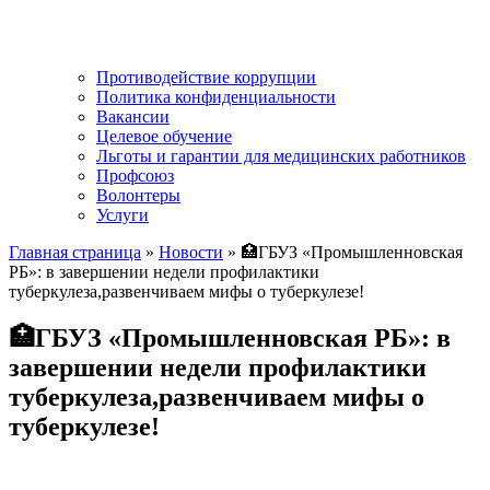
Противодействие коррупции
Политика конфиденциальности
Вакансии
Целевое обучение
Льготы и гарантии для медицинских работников
Профсоюз
Волонтеры
Услуги
Главная страница
»
Новости
»
🏥ГБУЗ «Промышленновская
РБ»: в завершении недели профилактики
туберкулеза,развенчиваем мифы о туберкулезе!
🏥ГБУЗ «Промышленновская РБ»: в
завершении недели профилактики
туберкулеза,развенчиваем мифы о
туберкулезе!