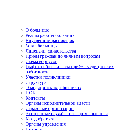
О больнице
Режим работы больницы
Внутренний распорядок
Устав больницы
Лицензии, свидетельства
Прием граждан по личным вопросам
Схема корпусов
График работы и часы приёма медицинских
работников
Участки поликлиники
Структура
О медицинских работниках
ПОК
Контакты
Органы исполнительной власти
Страховые организации
Экстренные службы пгт. Промышленная
Как добраться
Органы управления
Новости