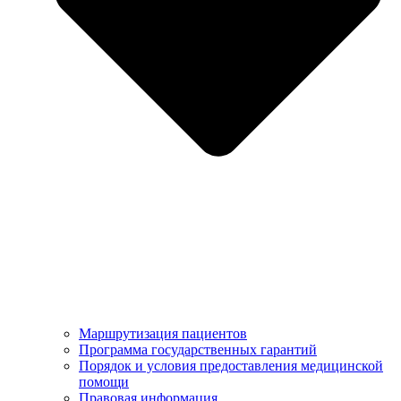
Маршрутизация пациентов
Программа государственных гарантий
Порядок и условия предоставления медицинской
помощи
Правовая информация