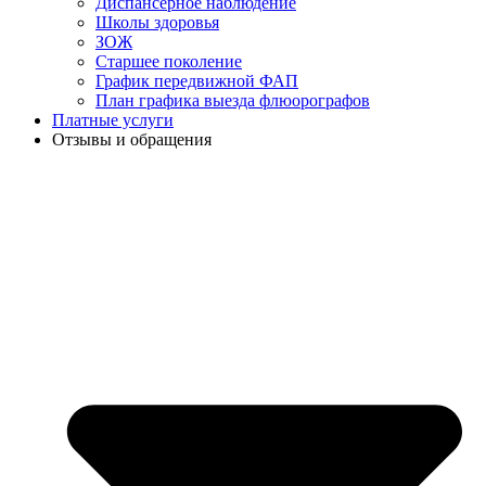
Диспансерное наблюдение
Школы здоровья
ЗОЖ
Старшее поколение
График передвижной ФАП
План графика выезда флюорографов
Платные услуги
Отзывы и обращения