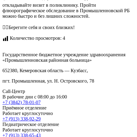
откладывайте визит в поликлинику. Пройти
флюорографическое обследование в Промышленновской РБ
можно быстро и без лишних сложностей.
❤️‍🔥Берегите себя и своих близких!
Количество просмотров:
4
Государственное бюджетное учреждение здравоохранения
«Промышленновская районная больница»
652380, Кемеровская область — Кузбасс,
пгт
. Промышленная,
ул. Н. Островского, 78
Call-Центр
В рабочие дни с 08:00 до 16:00
+7 (3842) 78-01-07
Приёмное отделение
Работает круглосуточно
+7 (913) 338-92-29
Педиатрическое отделение
Работает круглосуточно
+7 (913) 338-65-43