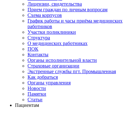
Лицензии, свидетельства
Прием граждан по личным вопросам
Схема корпусов
График работы и часы приёма медицинских
работников
Участки поликлиники
Структура
О медицинских работниках
ПОК
Контакты
Органы исполнительной власти
Страховые организации
Экстренные службы пгт. Промышленная
Как добраться
Органы управления
Новости
Памятки
Статьи
Пациентам