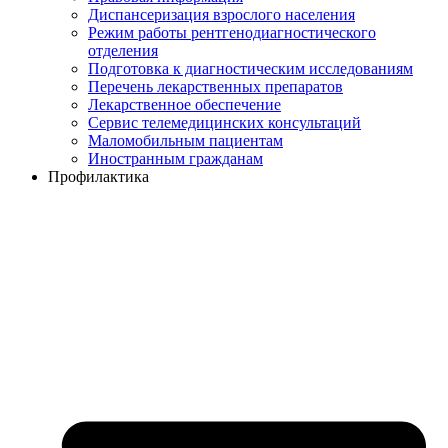
Диспансеризация взрослого населения
Режим работы рентгенодиагностического
отделения
Подготовка к диагностическим исследованиям
Перечень лекарственных препаратов
Лекарственное обеспечение
Сервис телемедицинских консультаций
Маломобильным пациентам
Иностранным гражданам
Профилактика