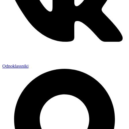
Odnoklassniki